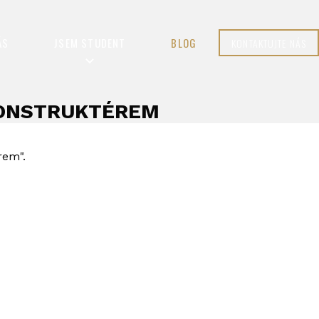
ÁS
JSEM STUDENT
BLOG
KONTAKTUJTE NÁS
KONSTRUKTÉREM
rem".