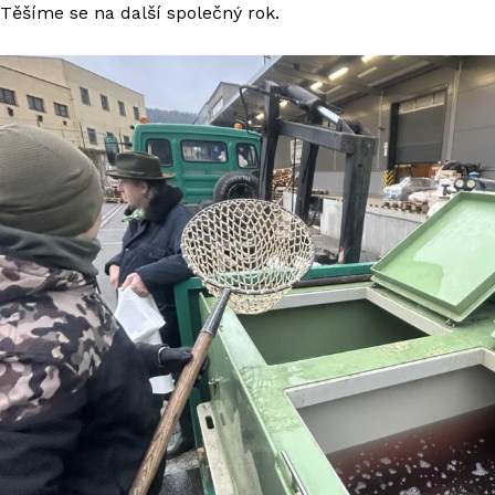
Těšíme se na další společný rok.