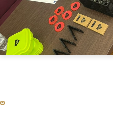
KARIERA@EXCALIBURARMY.CZ