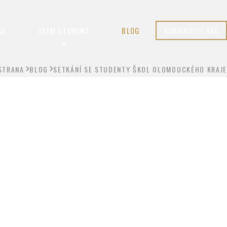
ÁS
JSEM STUDENT
BLOG
KONTAKTUJTE NÁS
STRANA
BLOG
SETKÁNÍ SE STUDENTY ŠKOL OLOMOUCKÉHO KRAJE