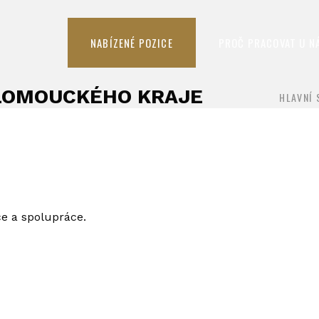
NABÍZENÉ POZICE
PROČ PRACOVAT U N
OLOMOUCKÉHO KRAJE
HLAVNÍ 
áce a spolupráce.