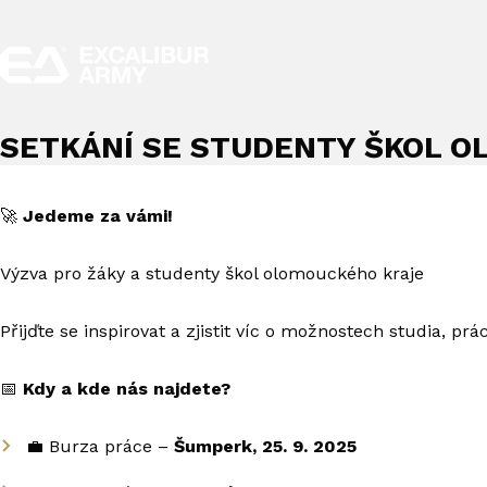
SETKÁNÍ SE STUDENTY ŠKOL 
🚀
Jedeme za vámi!
Výzva pro žáky a studenty škol olomouckého kraje
Přijďte se inspirovat a zjistit víc o možnostech studia, pr
📅
Kdy a kde nás najdete?
💼 Burza práce –
Šumperk, 25. 9. 2025