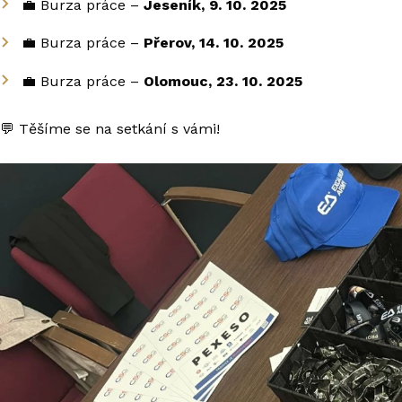
💼 Burza práce –
Jeseník, 9. 10. 2025
💼 Burza práce –
Přerov, 14. 10. 2025
💼 Burza práce –
Olomouc, 23. 10. 2025
💬 Těšíme se na setkání s vámi!