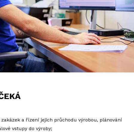
 ČEKÁ
zakázek a řízení jejich průchodu výrobou, plánování
lové vstupy do výroby;