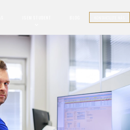
ÁS
JSEM STUDENT
BLOG
KONTAKTUJTE NÁS