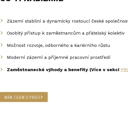
Zázemí stabilní a dynamicky rostoucí české společnos
Osobitý přístup k zaměstnancům a přátelský kolektiv
Možnost rozvoje, odborného a kariérního růstu
Moderní zázemí a příjemné pracovní prostředí
Zaměstnanecké výhody a benefity (Více v sekci
PR
MÁM ZÁJEM O PRÁCI