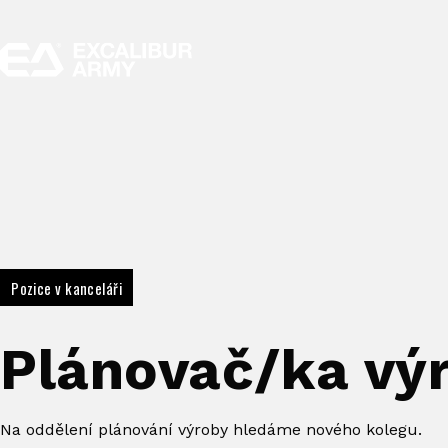
Pozice v kanceláři
Plánovač/ka vý
Na oddělení plánování výroby hledáme nového kolegu.