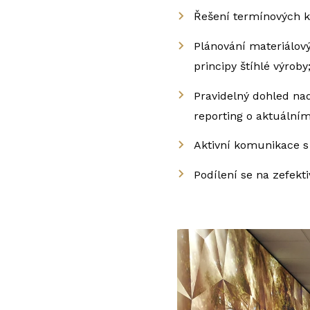
Řešení termínových ko
Plánování materiálový
principy štíhlé výroby
Pravidelný dohled nad
reporting o aktuálním
Aktivní komunikace s
Podílení se na zefekt