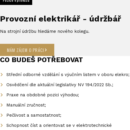
Pozice v provozu
Provozní elektrikář - údržbář
Na strojní údržbu hledáme nového kolegu.
MÁM ZÁJEM O PRÁCI
CO BUDEŠ POTŘEBOVAT
Střední odborné vzdělání s výučním listem v oboru elekro;
Osvědčení dle aktuální legislativy NV 194/2022 Sb.;
Praxe na obdobné pozici výhodou;
Manuální zručnost;
Pečlivost a samostatnost;
Schopnost číst a orientovat se v elektrotechnické