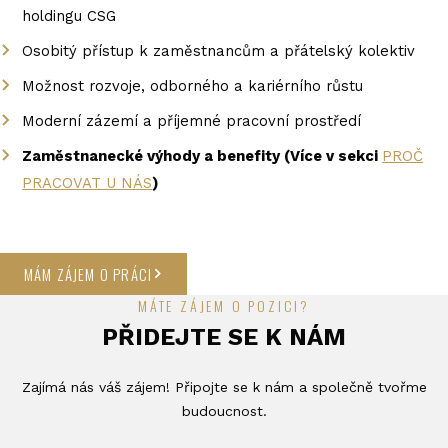
holdingu CSG
Osobitý přístup k zaměstnancům a přátelský kolektiv
Možnost rozvoje, odborného a kariérního růstu
Moderní zázemí a příjemné pracovní prostředí
Zaměstnanecké výhody a benefity (Více v sekci
PROČ
PRACOVAT U NÁS
)
MÁM ZÁJEM O PRÁCI
MÁTE ZÁJEM O POZICI?
PŘIDEJTE SE K NÁM
Zajímá nás váš zájem! Připojte se k nám a společně tvořme
budoucnost.