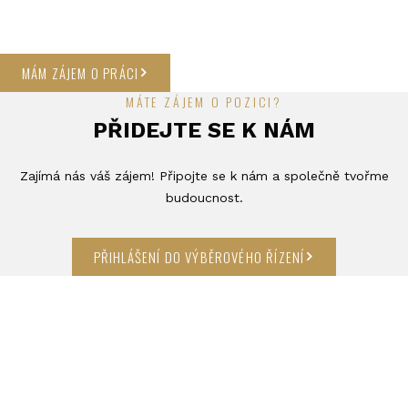
MÁM ZÁJEM O PRÁCI
MÁTE ZÁJEM O POZICI?
PŘIDEJTE SE K NÁM
Zajímá nás váš zájem! Připojte se k nám a společně tvořme
budoucnost.
PŘIHLÁŠENÍ DO VÝBĚROVÉHO ŘÍZENÍ