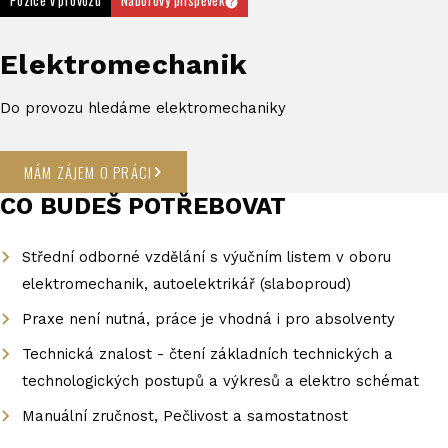
Pozice v provozu
Náborový příspěvek
Elektromechanik
Do provozu hledáme elektromechaniky
MÁM ZÁJEM O PRÁCI
CO BUDEŠ POTŘEBOVAT
Střední odborné vzdělání s výučním listem v oboru
elektromechanik, autoelektrikář (slaboproud)
Praxe není nutná, práce je vhodná i pro absolventy
Technická znalost - čtení základních technických a
technologických postupů a výkresů a elektro schémat
Manuální zručnost, Pečlivost a samostatnost