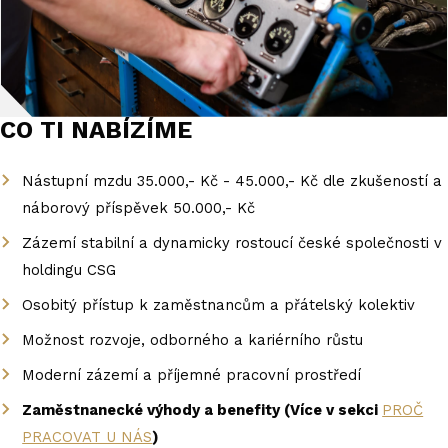
CO TI NABÍZÍME
Nástupní mzdu 35.000,- Kč - 45.000,- Kč dle zkušeností a
náborový příspěvek 50.000,- Kč
Zázemí stabilní a dynamicky rostoucí české společnosti v
holdingu CSG
Osobitý přístup k zaměstnancům a přátelský kolektiv
Možnost rozvoje, odborného a kariérního růstu
Moderní zázemí a příjemné pracovní prostředí
Zaměstnanecké výhody a benefity (Více v sekci
PROČ
PRACOVAT U NÁS
)