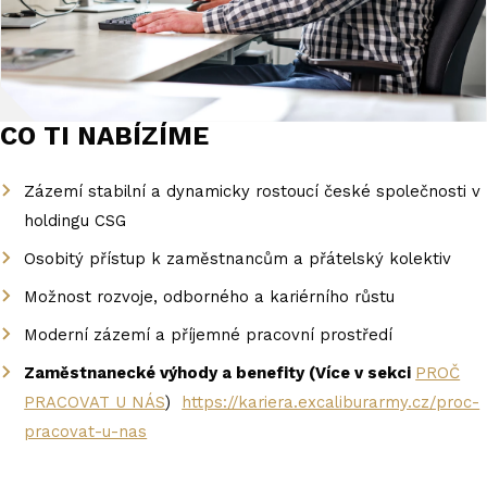
CO TI NABÍZÍME
Zázemí stabilní a dynamicky rostoucí české společnosti v
holdingu CSG
Osobitý přístup k zaměstnancům a přátelský kolektiv
Možnost rozvoje, odborného a kariérního růstu
Moderní zázemí a příjemné pracovní prostředí
Zaměstnanecké výhody a benefity (Více v sekci
PROČ
PRACOVAT U NÁS
)
https://kariera.excaliburarmy.cz/proc-
pracovat-u-nas