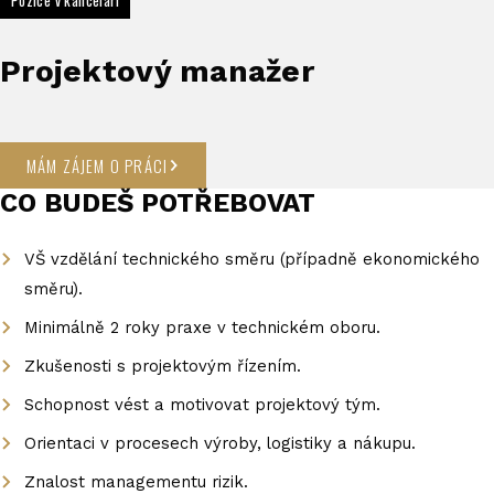
Pozice v kanceláři
Projektový manažer
MÁM ZÁJEM O PRÁCI
CO BUDEŠ POTŘEBOVAT
VŠ vzdělání technického směru (případně ekonomického
směru).
Minimálně 2 roky praxe v technickém oboru.
Zkušenosti s projektovým řízením.
Schopnost vést a motivovat projektový tým.
Orientaci v procesech výroby, logistiky a nákupu.
Znalost managementu rizik.