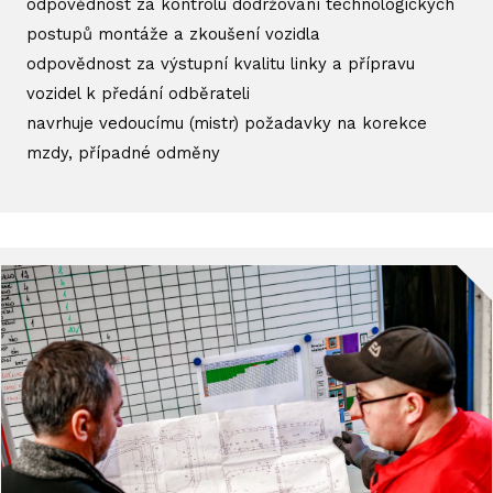
odpovědnost za kontrolu dodržování technologických
postupů montáže a zkoušení vozidla
odpovědnost za výstupní kvalitu linky a přípravu
vozidel k předání odběrateli
navrhuje vedoucímu (mistr) požadavky na korekce
mzdy, případné odměny