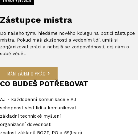
Pozice v provozu
Zástupce mistra
Do našeho týmu hledáme nového kolegu na pozici zástupce
mistra. Pokud máš zkušenosti s vedením lidí, umíš si
zorganizovat práci a nebojíš se zodpovědnosti, dej nám o
sobě vědět.
MÁM ZÁJEM O PRÁCI
CO BUDEŠ POTŘEBOVAT
AJ - každodenní komunikace v AJ
schopnost vést lidi a komunikovat
základní technické myšlení
organizační dovednosti
znalost základů BOZP, PO a 5S(lean)