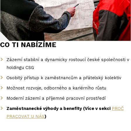
CO TI NABÍZÍME
Zázemí stabilní a dynamicky rostoucí české společnosti v
holdingu CSG
Osobitý přístup k zaměstnancům a přátelský kolektiv
Možnost rozvoje, odborného a kariérního růstu
Moderní zázemí a příjemné pracovní prostředí
Zaměstnanecké výhody a benefity (Více v sekci
PROČ
PRACOVAT U NÁS
)