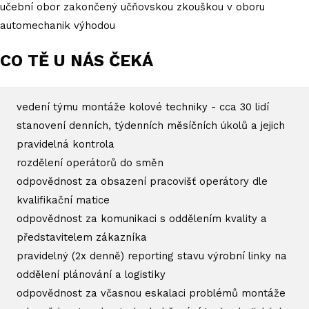
učební obor zakončený učňovskou zkouškou v oboru
automechanik výhodou
CO TĚ U NÁS ČEKÁ
vedení týmu montáže kolové techniky - cca 30 lidí
stanovení denních, týdenních měsíčních úkolů a jejich
pravidelná kontrola
rozdělení operátorů do směn
odpovědnost za obsazení pracovišť operátory dle
kvalifikační matice
odpovědnost za komunikaci s oddělením kvality a
představitelem zákazníka
pravidelný (2x denně) reporting stavu výrobní linky na
oddělení plánování a logistiky
odpovědnost za včasnou eskalaci problémů montáže